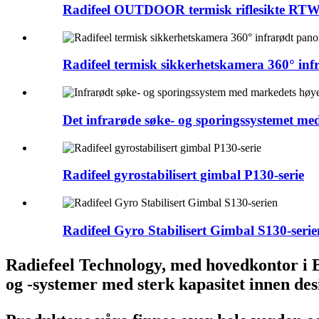
Radifeel OUTDOOR termisk riflesikte RTW-
Radifeel termisk sikkerhetskamera 360° infr
Det infrarøde søke- og sporingssystemet med 
Radifeel gyrostabilisert gimbal P130-serie
Radifeel Gyro Stabilisert Gimbal S130-serie
Radiefeel Technology, med hovedkontor i B
og -systemer med sterk kapasitet innen des