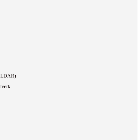
n (LDAR)
ftverk