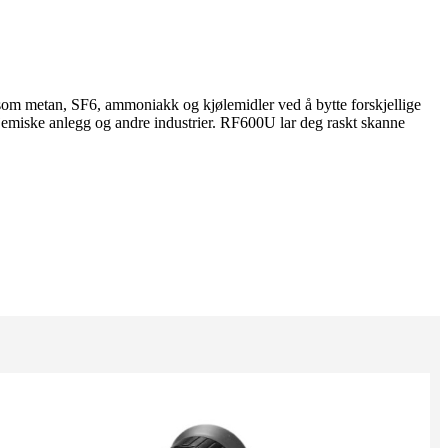
 som metan, SF6, ammoniakk og kjølemidler ved å bytte forskjellige
, kjemiske anlegg og andre industrier. RF600U lar deg raskt skanne