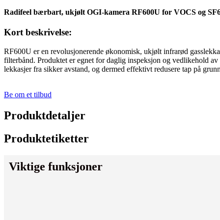
Radifeel bærbart, ukjølt OGI-kamera RF600U for VOCS og SF
Kort beskrivelse:
RF600U er en revolusjonerende økonomisk, ukjølt infrarød gasslekkasj
filterbånd. Produktet er egnet for daglig inspeksjon og vedlikehold av 
lekkasjer fra sikker avstand, og dermed effektivt redusere tap på grun
Be om et tilbud
Produktdetaljer
Produktetiketter
Viktige funksjoner