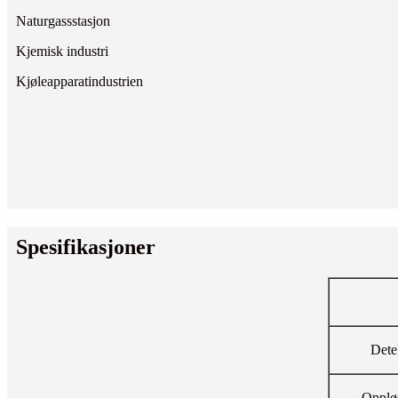
Naturgassstasjon
Kjemisk industri
Kjøleapparatindustrien
Spesifikasjoner
Dete
Opplø