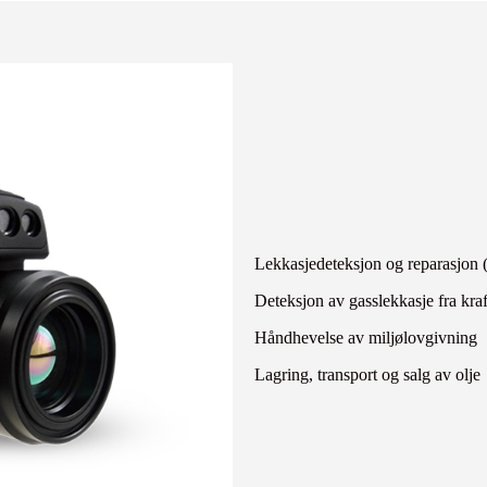
Lekkasjedeteksjon og reparasjo
Deteksjon av gasslekkasje fra kra
Håndhevelse av miljølovgivning
Lagring, transport og salg av olje