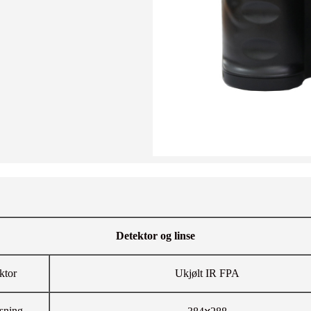
Detektor og linse
ktor
Ukjølt IR FPA
sning