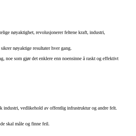
ge nøyaktighet, revolusjonerer feltene kraft, industri,
ikrer nøyaktige resultater hver gang.
 noe som gjør det enklere enn noensinne å raskt og effektivt
ndustri, vedlikehold av offentlig infrastruktur og andre felt.
e skal måle og finne feil.