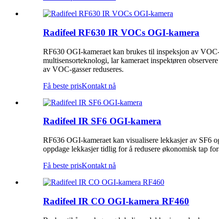
Radifeel RF630 IR VOCs OGI-kamera
RF630 OGI-kameraet kan brukes til inspeksjon av VOC-ga
multisensorteknologi, lar kameraet inspektøren observe
av VOC-gasser reduseres.
Få beste pris
Kontakt nå
Radifeel IR SF6 OGI-kamera
RF636 OGI-kameraet kan visualisere lekkasjer av SF6 og 
oppdage lekkasjer tidlig for å redusere økonomisk tap for
Få beste pris
Kontakt nå
Radifeel IR CO OGI-kamera RF460