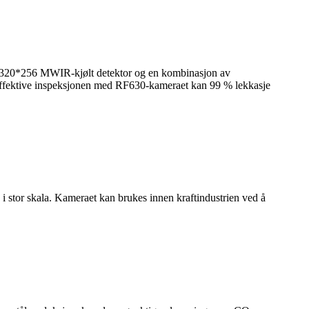
en 320*256 MWIR-kjølt detektor og en kombinasjon av
 effektive inspeksjonen med RF630-kameraet kan 99 % lekkasje
 stor skala. Kameraet kan brukes innen kraftindustrien ved å