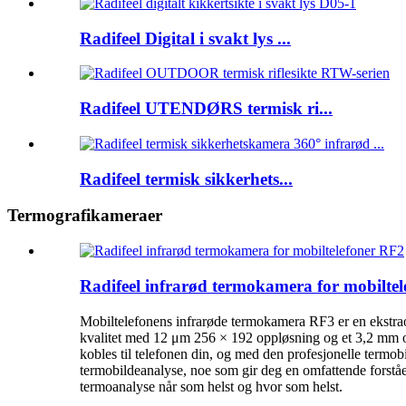
Radifeel Digital i svakt lys ...
Radifeel UTENDØRS termisk ri...
Radifeel termisk sikkerhets...
Termografikameraer
Radifeel infrarød termokamera for mobilte
Mobiltelefonens infrarøde termokamera RF3 er en ekstraor
kvalitet med 12 μm 256 × 192 oppløsning og et 3,2 mm obj
kobles til telefonen din, og med den profesjonelle termo
termobildeanalyse, noe som gir deg en omfattende forståe
termoanalyse når som helst og hvor som helst.